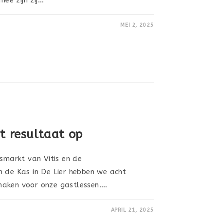
MEI 2, 2025
t resultaat op
rsmarkt van Vitis en de
n de Kas in De Lier hebben we acht
maken voor onze gastlessen.…
APRIL 21, 2025