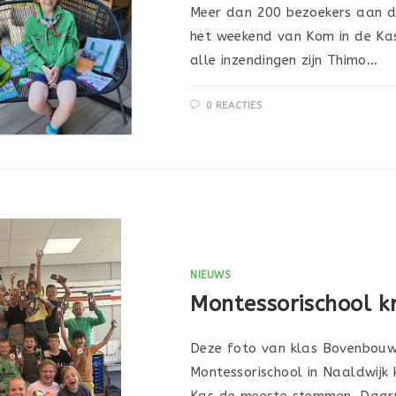
Meer dan 200 bezoekers aan de
het weekend van Kom in de Ka
alle inzendingen zijn Thimo…
0 REACTIES
NIEUWS
Montessorischool k
Deze foto van klas Bovenbouw 
Montessorischool in Naaldwijk 
Kas de meeste stemmen. Daarm