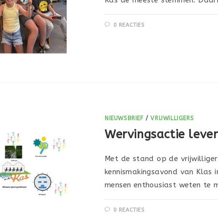
0 REACTIES
NIEUWSBRIEF
/
VRIJWILLIGERS
Wervingsactie lever
Met de stand op de vrijwillige
kennismakingsavond van Klas i
mensen enthousiast weten te 
0 REACTIES