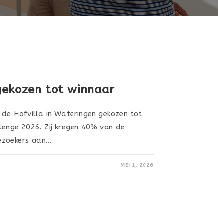
gekozen tot winnaar
 de Hofvilla in Wateringen gekozen tot
lenge 2026. Zij kregen 40% van de
ezoekers aan…
MEI 1, 2026