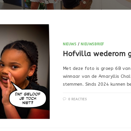
NIEUWS
/
NIEUWSBRIEF
Hofvilla wederom 
Met deze foto is groep 6B van
winnaar van de Amaryllis Chal
stemmen. Sinds 2024 kunnen b
0 REACTIES