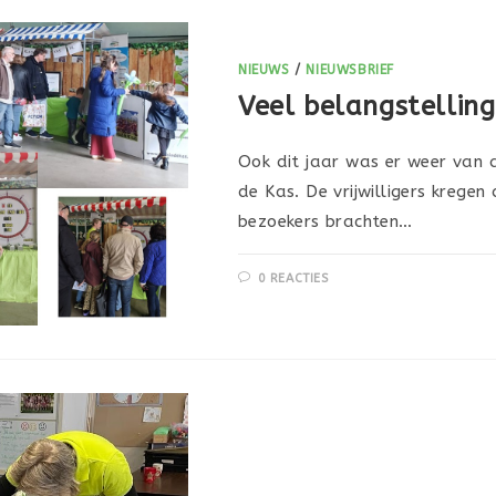
NIEUWS
/
NIEUWSBRIEF
Veel belangstelling
Ook dit jaar was er weer van a
de Kas. De vrijwilligers kregen
bezoekers brachten…
0 REACTIES