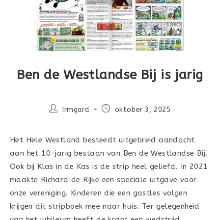
Ben de Westlandse Bij is jarig
Bericht
Bericht
Irmgard
oktober 3, 2025
auteur:
gepubliceerd
op:
Het Hele Westland besteedt uitgebreid aandacht
aan het 10-jarig bestaan van Ben de Westlandse Bij.
Ook bij Klas in de Kas is de strip heel geliefd. In 2021
maakte Richard de Rijke een speciale uitgave voor
onze vereniging. Kinderen die een gastles volgen
krijgen dit stripboek mee naar huis. Ter gelegenheid
van het jubileum heeft de krant een wedstrijd