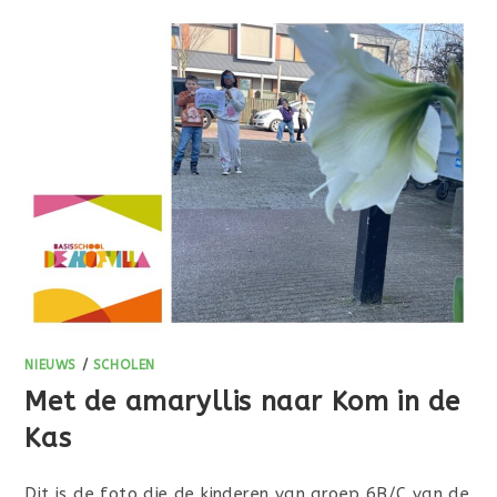
NIEUWS
/
SCHOLEN
Met de amaryllis naar Kom in de
Kas
Dit is de foto die de kinderen van groep 6B/C van de