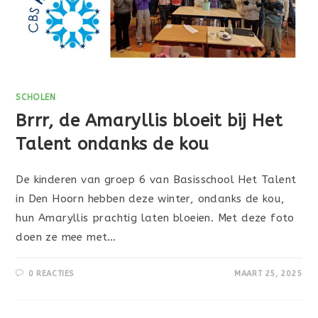
SCHOLEN
Brrr, de Amaryllis bloeit bij Het
Talent ondanks de kou
De kinderen van groep 6 van Basisschool Het Talent
in Den Hoorn hebben deze winter, ondanks de kou,
hun Amaryllis prachtig laten bloeien. Met deze foto
doen ze mee met…
0 REACTIES
MAART 25, 2025