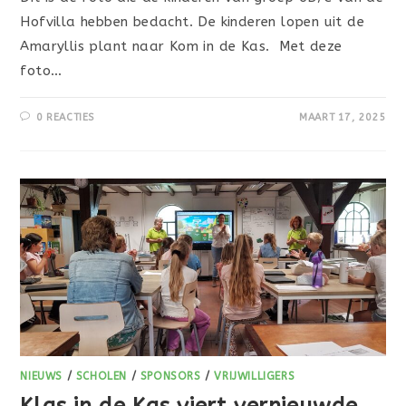
Hofvilla hebben bedacht. De kinderen lopen uit de
Amaryllis plant naar Kom in de Kas. Met deze
foto…
0 REACTIES
MAART 17, 2025
NIEUWS
/
SCHOLEN
/
SPONSORS
/
VRIJWILLIGERS