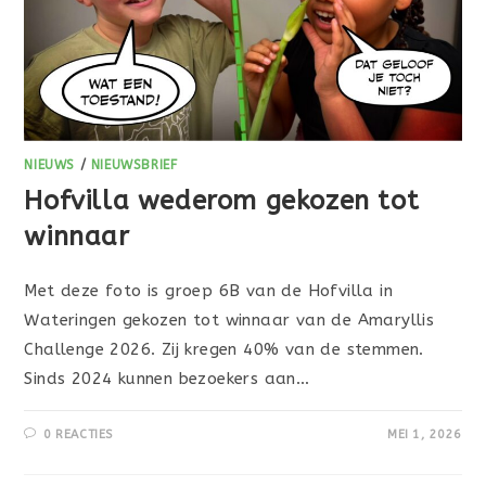
NIEUWS
/
NIEUWSBRIEF
Hofvilla wederom gekozen tot
winnaar
Met deze foto is groep 6B van de Hofvilla in
Wateringen gekozen tot winnaar van de Amaryllis
Challenge 2026. Zij kregen 40% van de stemmen.
Sinds 2024 kunnen bezoekers aan…
0 REACTIES
MEI 1, 2026