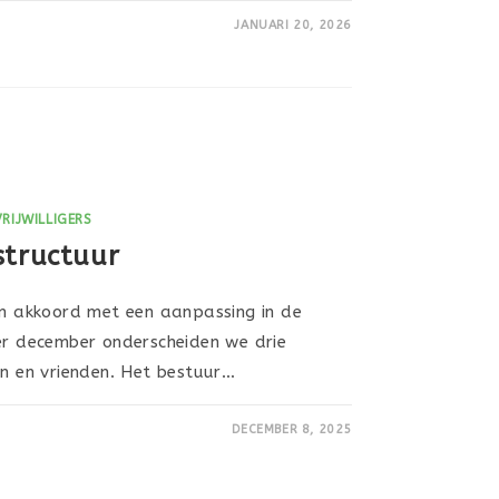
JANUARI 20, 2026
VRIJWILLIGERS
structuur
jn akkoord met een aanpassing in de
Per december onderscheiden we drie
en en vrienden. Het bestuur…
DECEMBER 8, 2025