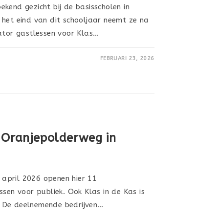
kend gezicht bij de basisscholen in
 het eind van dit schooljaar neemt ze na
nator gastlessen voor Klas…
FEBRUARI 23, 2026
 Oranjepolderweg in
april 2026 openen hier 11
ssen voor publiek. Ook Klas in de Kas is
 De deelnemende bedrijven…