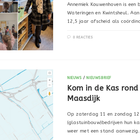
Annemiek Kouwenhoven is een be
Wateringen en Kwintsheul. Aan
12,5 jaar afscheid als coördi
0 REACTIES
NIEUWS
/
NIEUWSBRIEF
Kom in de Kas rond
Maasdijk
Op zaterdag 11 en zondag 12 
(glastuinbouw)bedrijven hun ka
weer met een stand aanwezig.