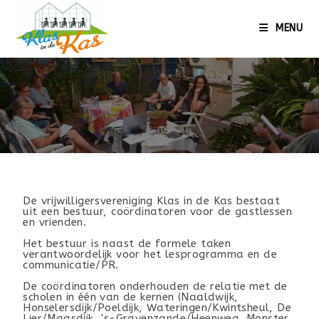
MENU
De vrijwilligersvereniging Klas in de Kas bestaat
uit een bestuur, coördinatoren voor de gastlessen
en vrienden.
Het bestuur is naast de formele taken
verantwoordelijk voor het lesprogramma en de
communicatie/PR.
De coördinatoren onderhouden de relatie met de
scholen in één van de kernen (Naaldwijk,
Honselersdijk/Poeldijk, Wateringen/Kwintsheul, De
Lier/Maasdijk, 's-Gravenzande/Heenweg, Monster