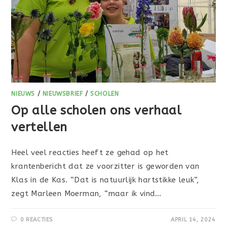
NIEUWS
/
NIEUWSBRIEF
/
SCHOLEN
Op alle scholen ons verhaal
vertellen
Heel veel reacties heeft ze gehad op het
krantenbericht dat ze voorzitter is geworden van
Klas in de Kas. “Dat is natuurlijk hartstikke leuk”,
zegt Marleen Moerman, “maar ik vind…
0 REACTIES
APRIL 14, 2024