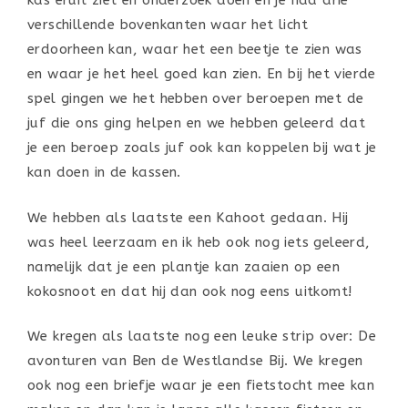
kas eruit ziet en onderzoek doen en je had drie
verschillende bovenkanten waar het licht
erdoorheen kan, waar het een beetje te zien was
en waar je het heel goed kan zien. En bij het vierde
spel gingen we het hebben over beroepen met de
juf die ons ging helpen en we hebben geleerd dat
je een beroep zoals juf ook kan koppelen bij wat je
kan doen in de kassen.
We hebben als laatste een Kahoot gedaan. Hij
was heel leerzaam en ik heb ook nog iets geleerd,
namelijk dat je een plantje kan zaaien op een
kokosnoot en dat hij dan ook nog eens uitkomt!
We kregen als laatste nog een leuke strip over: De
avonturen van Ben de Westlandse Bij. We kregen
ook nog een briefje waar je een fietstocht mee kan