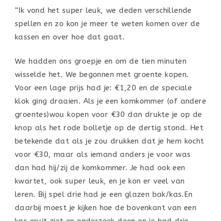
“Ik vond het super leuk, we deden verschillende
spellen en zo kon je meer te weten komen over de
kassen en over hoe dat gaat.
We hadden ons groepje en om de tien minuten
wisselde het. We begonnen met groente kopen.
Voor een lage prijs had je: €1,20 en de speciale
klok ging draaien. Als je een komkommer (of andere
groentes)wou kopen voor €30 dan drukte je op de
knop als het rode bolletje op de dertig stond. Het
betekende dat als je zou drukken dat je hem kocht
voor €30, maar als iemand anders je voor was
dan had hij/zij de komkommer. Je had ook een
kwartet, ook super leuk, en je kon er veel van
leren. Bij spel drie had je een glazen bak/kas.En
daarbij moest je kijken hoe de bovenkant van een