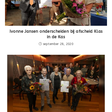
Ivonne Jansen onderscheiden bij afscheid Klas
in de Kas
september 28, 2020