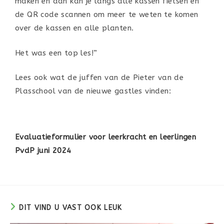
maken en dan kan je langs alle kassen fietsen en
de QR code scannen om meer te weten te komen
over de kassen en alle planten.
Het was een top les!”
Lees ook wat de juffen van de Pieter van de
Plasschool van de nieuwe gastles vinden:
Evaluatieformulier voor leerkracht en leerlingen
PvdP juni 2024
DIT VIND U VAST OOK LEUK