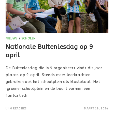
NIEUWS
/
SCHOLEN
Nationale Buitenlesdag op 9
april
De Buitenlesdag die IVN organiseert vindt dit jaar
plaats op 9 april. Steeds meer leerkrachten
gebruiken ook het schoolplein als klaslokaal. Het
(groene) schoolplein en de buurt vormen een
fantastisch…
0 REACTIES
MAART 19, 2024