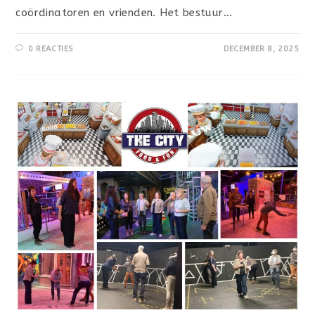
coördinatoren en vrienden. Het bestuur…
0 REACTIES
DECEMBER 8, 2025