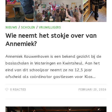
NIEUWS
/
SCHOLEN
/
VRIJWILLIGERS
Wie neemt het stokje over van
Annemiek?
Annemiek Kouwenhoven is een bekend gezicht bij de
basisscholen in Wateringen en Kwintsheul. Aan het
eind van dit schooljaar neemt ze na 12,5 jaar
afscheid als coördinator gastlessen voor Klas…
0 REACTIES
FEBRUARI 23, 2026