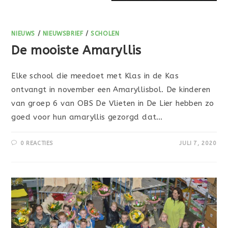
NIEUWS
/
NIEUWSBRIEF
/
SCHOLEN
De mooiste Amaryllis
Elke school die meedoet met Klas in de Kas
ontvangt in november een Amaryllisbol. De kinderen
van groep 6 van OBS De Vlieten in De Lier hebben zo
goed voor hun amaryllis gezorgd dat…
0 REACTIES
JULI 7, 2020