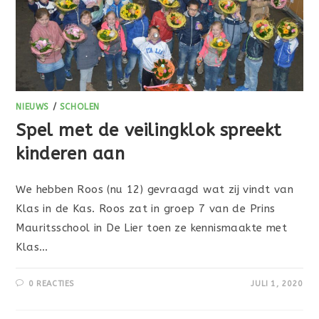
NIEUWS
/
SCHOLEN
Spel met de veilingklok spreekt
kinderen aan
We hebben Roos (nu 12) gevraagd wat zij vindt van
Klas in de Kas. Roos zat in groep 7 van de Prins
Mauritsschool in De Lier toen ze kennismaakte met
Klas…
0 REACTIES
JULI 1, 2020