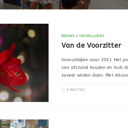
NIEUWS
/
VRIJWILLIGERS
Van de Voorzitter
Vooruitkijken naar 2021 Het jaa
van afstand houden en toch dic
zoveel wilden doen. Met elkaa
0 REACTIES