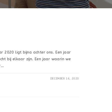
r 2020 ligt bijna achter ons. Een jaar
ht bij elkaar zijn. Een jaar waarin we
r…
DECEMBER 16, 2020