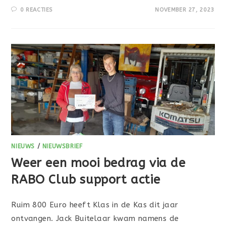
0 REACTIES
NOVEMBER 27, 2023
NIEUWS
/
NIEUWSBRIEF
Weer een mooi bedrag via de
RABO Club support actie
Ruim 800 Euro heeft Klas in de Kas dit jaar
ontvangen. Jack Buitelaar kwam namens de