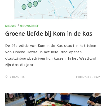
NIEUWS
/
NIEUWSBRIEF
Groene liefde bij Kom in de Kas
De 46e editie van Kom in de Kas staat in het teken
van Groene Liefde. In het hele land openen
glastuinbouwbedrijven hun kassen. In het Westland
zijn dat dit jaar…
0 REACTIES
FEBRUARI 1, 2024