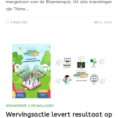
meegedaan aan de Bloemenquiz. Uit alle inzendingen
zijn Thimo…
0 REACTIES
MEI 3, 2025
NIEUWSBRIEF
/
VRIJWILLIGERS
Wervingsactie levert resultaat op