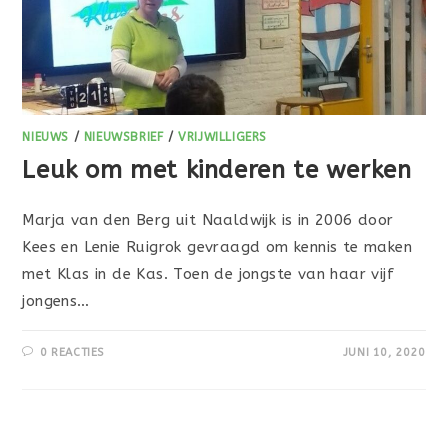
NIEUWS
/
NIEUWSBRIEF
/
VRIJWILLIGERS
Leuk om met kinderen te werken
Marja van den Berg uit Naaldwijk is in 2006 door
Kees en Lenie Ruigrok gevraagd om kennis te maken
met Klas in de Kas. Toen de jongste van haar vijf
jongens…
0 REACTIES
JUNI 10, 2020