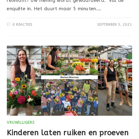
relevant? Uw mening wordt gewaardeerd. Vul de
enquête in. Het duurt maar 5 minuten.…
0 REACTIES
SEPTEMBER 5, 2021
VRIJWILLIGERS
Kinderen laten ruiken en proeven