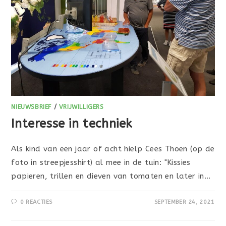
NIEUWSBRIEF
/
VRIJWILLIGERS
Interesse in techniek
Als kind van een jaar of acht hielp Cees Thoen (op de
foto in streepjesshirt) al mee in de tuin: "Kissies
papieren, trillen en dieven van tomaten en later in…
0 REACTIES
SEPTEMBER 24, 2021