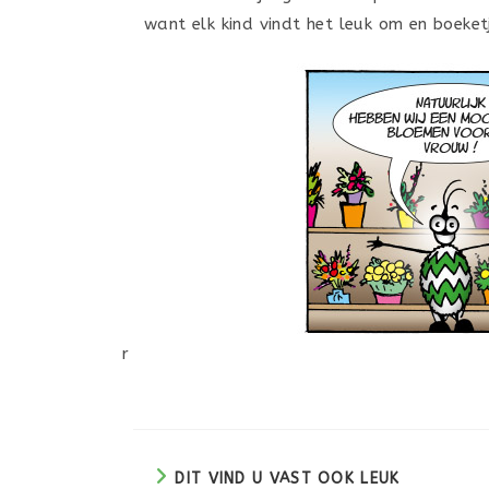
want elk kind vindt het leuk om en boeket
r
DIT VIND U VAST OOK LEUK