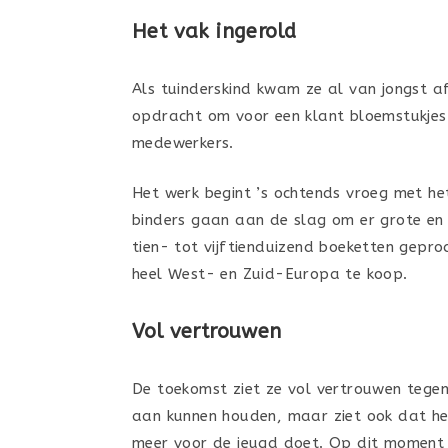
Het vak ingerold
Als tuinderskind kwam ze al van jongst af a
opdracht om voor een klant bloemstukjes t
medewerkers.
Het werk begint ’s ochtends vroeg met he
binders gaan aan de slag om er grote en 
tien- tot vijftienduizend boeketten gepro
heel West- en Zuid-Europa te koop.
Vol vertrouwen
De toekomst ziet ze vol vertrouwen tegem
aan kunnen houden, maar ziet ook dat het
meer voor de jeugd doet. Op dit moment m