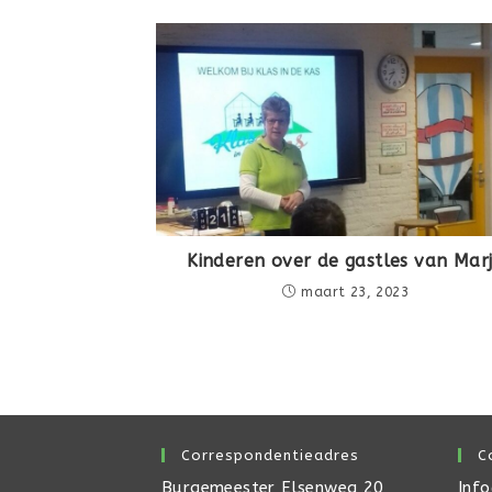
Kinderen over de gastles van Mar
maart 23, 2023
Correspondentieadres
C
Burgemeester Elsenweg 20
Inf