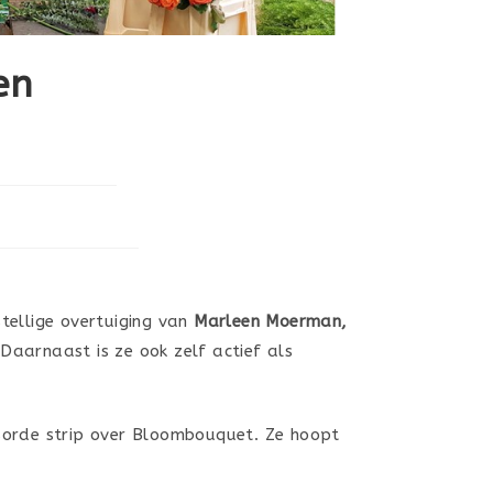
en
tellige overtuiging van
Marleen Moerman,
Daarnaast is ze ook zelf actief als
nsorde strip over Bloombouquet. Ze hoopt