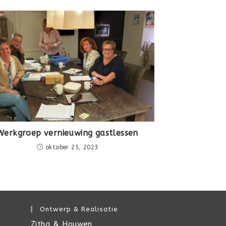
Werkgroep vernieuwing gastlessen
oktober 25, 2023
Ontwerp & Realisatie
Zitha & Houwen