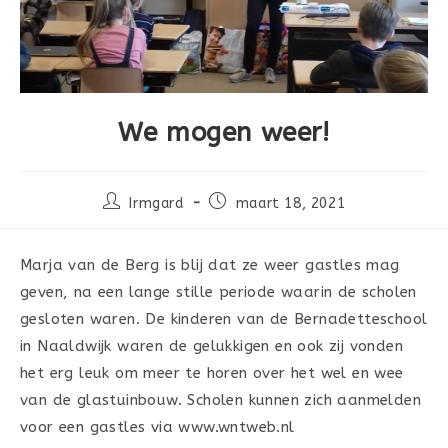
We mogen weer!
Bericht
Bericht
Irmgard
maart 18, 2021
auteur:
gepubliceerd
op:
Marja van de Berg is blij dat ze weer gastles mag
geven, na een lange stille periode waarin de scholen
gesloten waren. De kinderen van de Bernadetteschool
in Naaldwijk waren de gelukkigen en ook zij vonden
het erg leuk om meer te horen over het wel en wee
van de glastuinbouw. Scholen kunnen zich aanmelden
voor een gastles via www.wntweb.nl