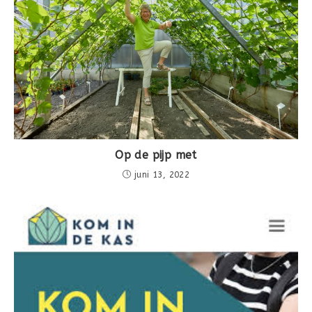
Op de pijp met
juni 13, 2022