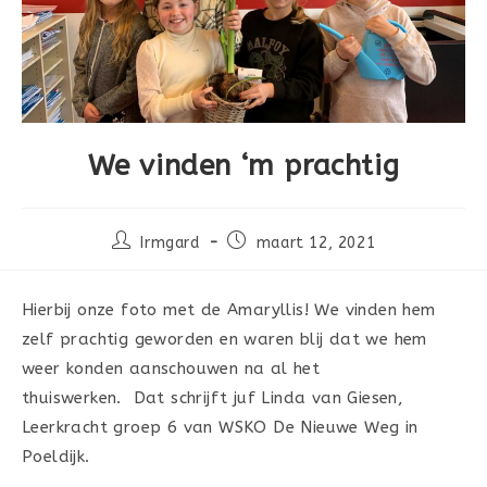
We vinden ‘m prachtig
Bericht
Bericht
Irmgard
maart 12, 2021
auteur:
gepubliceerd
op:
Hierbij onze foto met de Amaryllis! We vinden hem
zelf prachtig geworden en waren blij dat we hem
weer konden aanschouwen na al het
thuiswerken. Dat schrijft juf Linda van Giesen,
Leerkracht groep 6 van WSKO De Nieuwe Weg in
Poeldijk.