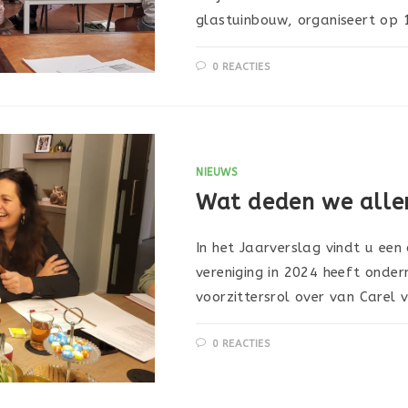
glastuinbouw, organiseert op 
0 REACTIES
NIEUWS
Wat deden we alle
In het Jaarverslag vindt u een 
vereniging in 2024 heeft ond
voorzittersrol over van Carel 
0 REACTIES