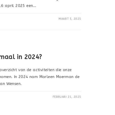
16 april 2025 een…
MAART 5, 2025
maal in 2024?
overzicht van de activiteiten die onze
ernomen. In 2024 nam Marleen Moerman de
van Wensen.
FEBRUARI 21, 2025