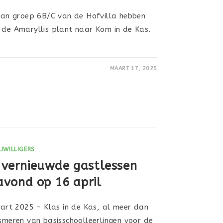
 van groep 6B/C van de Hofvilla hebben
t de Amaryllis plant naar Kom in de Kas.
MAART 17, 2025
IJWILLIGERS
t vernieuwde gastlessen
vond op 16 april
rt 2025 – Klas in de Kas, al meer dan
asmeren van basisschoolleerlingen voor de