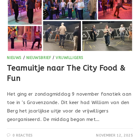
NIEUWS
/
NIEUWSBRIEF
/
VRIJWILLIGERS
Teamuitje naar The City Food &
Fun
Het ging er zondagmiddag 9 november fanatiek aan
toe in 's Gravenzande. Dit keer had William van den
Berg het jaarlijkse uitje voor de vrijwilligers
georganiseerd. De middag begon met…
0 REACTIES
NOVEMBER 12, 2025