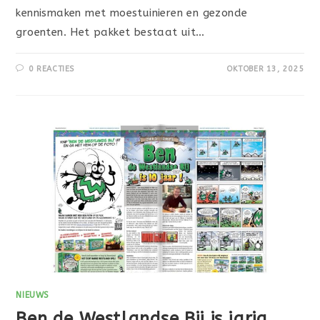
kennismaken met moestuinieren en gezonde
groenten. Het pakket bestaat uit…
0 REACTIES
OKTOBER 13, 2025
NIEUWS
Ben de Westlandse Bij is jarig