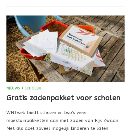
NIEUWS
/
SCHOLEN
Gratis zadenpakket voor scholen
WNTweb biedt scholen en bso's weer
moestuinpakketten aan met zaden van Rijk Zwaan.
Met als doel zoveel mogelijk kinderen te laten