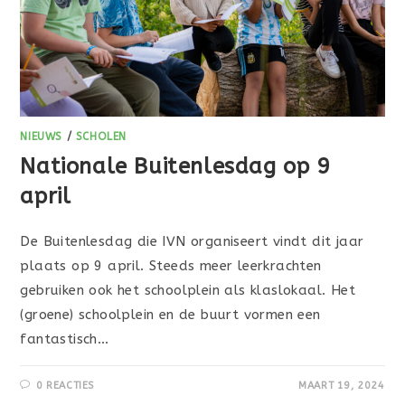
NIEUWS
/
SCHOLEN
Nationale Buitenlesdag op 9
april
De Buitenlesdag die IVN organiseert vindt dit jaar
plaats op 9 april. Steeds meer leerkrachten
gebruiken ook het schoolplein als klaslokaal. Het
(groene) schoolplein en de buurt vormen een
fantastisch…
0 REACTIES
MAART 19, 2024