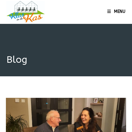
MENU
Blog