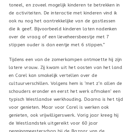
toneel, en zoveel mogelijk kinderen te betrekken in
de activiteiten. De interactie met kinderen vind ik
ook nu nog het aantrekkelijke van de gastlessen
die ik geef. Bijvoorbeeld kinderen laten nadenken
over de vraag of een lieveheersbeestje met 7
stippen ouder is dan eentje met 6 stippen.”
Tijdens een van de zomerkampen ontmoette hij zijn
latere vrouw. Zij kwam uit het oosten van het land
en Carel kan smakelijk vertellen over de
cultuurverschillen. Volgens hem is ‘met z’n allen de
schouders eronder en eerst het werk afmaken’ een
typisch Westlandse werkhouding. Daarna is het tijd
voor genieten. Maar voor Carel is werken ook
genieten, ook vrijwilligerswerk. Vorig jaar kreeg hij
de Westlandstek uitgereikt voor 60 jaar
penningmeesterschap bij de Bazaar van de