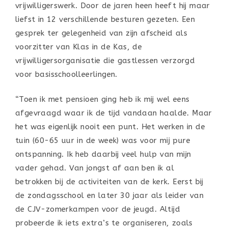
vrijwilligerswerk. Door de jaren heen heeft hij maar
liefst in 12 verschillende besturen gezeten. Een
gesprek ter gelegenheid van zijn afscheid als
voorzitter van Klas in de Kas, de
vrijwilligersorganisatie die gastlessen verzorgd
voor basisschoolleerlingen.
“Toen ik met pensioen ging heb ik mij wel eens
afgevraagd waar ik de tijd vandaan haalde. Maar
het was eigenlijk nooit een punt. Het werken in de
tuin (60-65 uur in de week) was voor mij pure
ontspanning. Ik heb daarbij veel hulp van mijn
vader gehad. Van jongst af aan ben ik al
betrokken bij de activiteiten van de kerk. Eerst bij
de zondagsschool en later 30 jaar als leider van
de CJV-zomerkampen voor de jeugd. Altijd
probeerde ik iets extra’s te organiseren, zoals