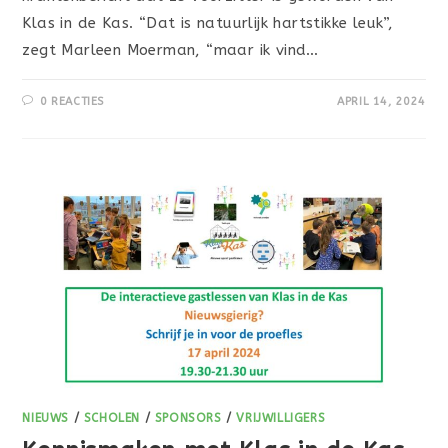
Klas in de Kas. “Dat is natuurlijk hartstikke leuk”,
zegt Marleen Moerman, “maar ik vind…
0 REACTIES
APRIL 14, 2024
NIEUWS
/
SCHOLEN
/
SPONSORS
/
VRIJWILLIGERS