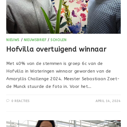
NIEUWS
/
NIEUWSBRIEF
/
SCHOLEN
Hofvilla overtuigend winnaar
Met 40% van de stemmen is groep 6c van de
Hofvilla in Wateringen winnaar geworden van de
Amaryllis Challenge 2024. Meester Sebastiaan Zoet-
de Munck stuurde de foto in. Voor het…
0 REACTIES
APRIL 14, 2024