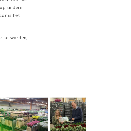
 op andere
aar is het
er te worden,