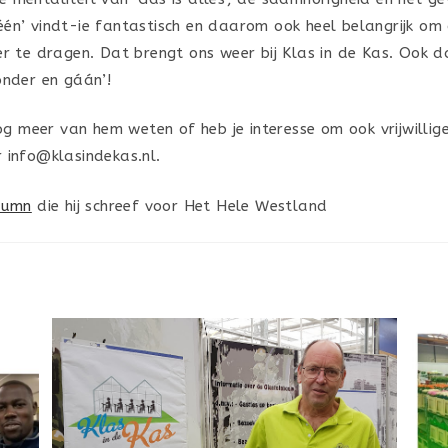
én’ vindt-ie fantastisch en daarom ook heel belangrijk om
er te dragen. Dat brengt ons weer bij Klas in de Kas. Ook d
onder en gáán’!
nog meer van hem weten of heb je interesse om ook vrijwillig
 info@klasindekas.nl.
lumn
die hij schreef voor Het Hele Westland