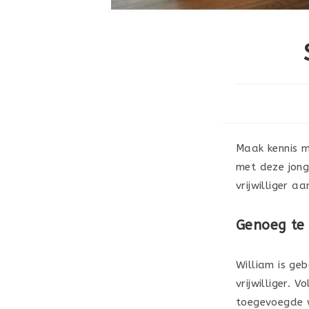
Maak kennis me
met deze jong
vrijwilliger aa
Genoeg te
William is geb
vrijwilliger. 
toegevoegde wa