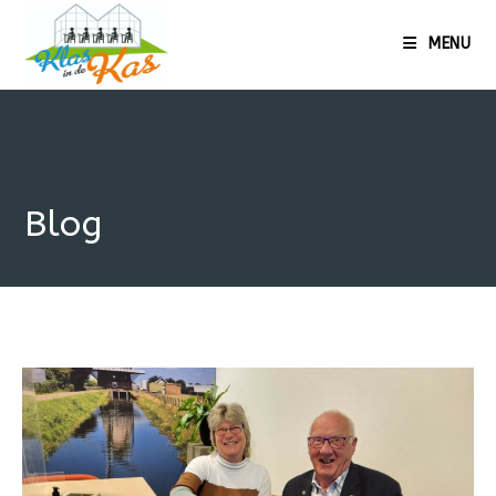
MENU
Blog