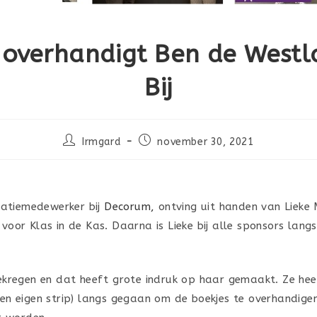
 overhandigt Ben de West
Bij
Irmgard
november 30, 2021
catiemedewerker bij
Decorum,
ontving uit handen van Lieke
 voor Klas in de Kas. Daarna is Lieke bij alle sponsors lang
gekregen en dat heeft grote indruk op haar gemaakt. Ze he
 een eigen strip) langs gegaan om de boekjes te overhandig