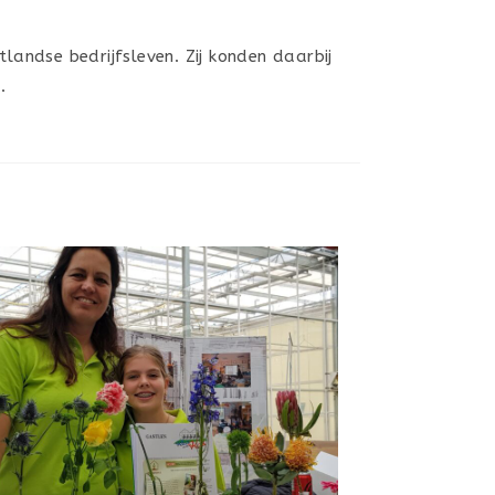
andse bedrijfsleven. Zij konden daarbij
.