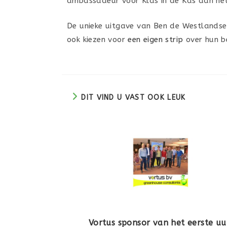
ambassadeur voor Klas in de Kas aan he
De unieke uitgave van Ben de Westlandse 
ook kiezen voor
een eigen strip
over hun be
DIT VIND U VAST OOK LEUK
Vortus sponsor van het eerste uu