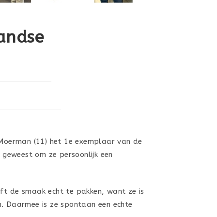
landse
 Moerman (11) het 1e exemplaar van de
s geweest om ze persoonlijk een
eft de smaak echt te pakken, want ze is
en. Daarmee is ze spontaan een echte