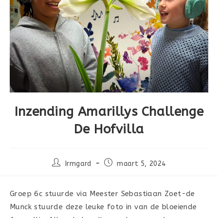
Inzending Amarillys Challenge
De Hofvilla
Bericht
Bericht
Irmgard
maart 5, 2024
auteur:
gepubliceerd
op:
Groep 6c stuurde via Meester Sebastiaan Zoet-de
Munck stuurde deze leuke foto in van de bloeiende