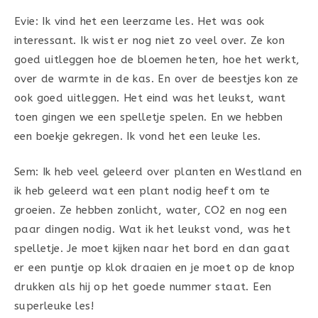
Evie: Ik vind het een leerzame les. Het was ook
interessant. Ik wist er nog niet zo veel over. Ze kon
goed uitleggen hoe de bloemen heten, hoe het werkt,
over de warmte in de kas. En over de beestjes kon ze
ook goed uitleggen. Het eind was het leukst, want
toen gingen we een spelletje spelen. En we hebben
een boekje gekregen. Ik vond het een leuke les.
Sem: Ik heb veel geleerd over planten en Westland en
ik heb geleerd wat een plant nodig heeft om te
groeien. Ze hebben zonlicht, water, CO2 en nog een
paar dingen nodig. Wat ik het leukst vond, was het
spelletje. Je moet kijken naar het bord en dan gaat
er een puntje op klok draaien en je moet op de knop
drukken als hij op het goede nummer staat. Een
superleuke les!