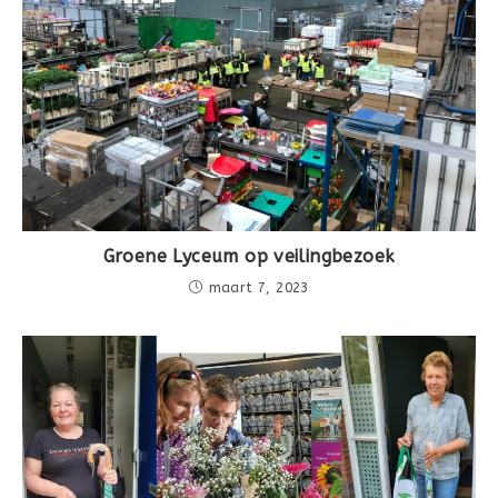
Groene Lyceum op veilingbezoek
maart 7, 2023