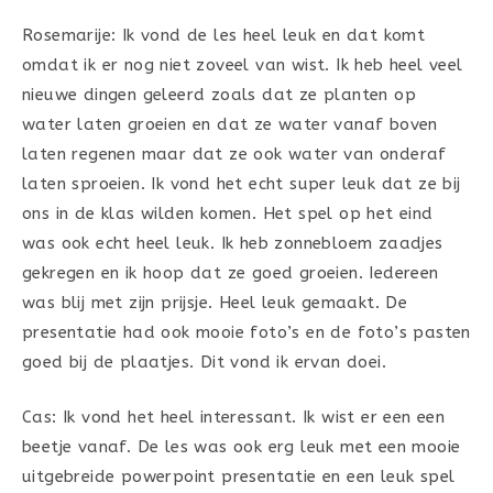
Rosemarije: Ik vond de les heel leuk en dat komt
omdat ik er nog niet zoveel van wist. Ik heb heel veel
nieuwe dingen geleerd zoals dat ze planten op
water laten groeien en dat ze water vanaf boven
laten regenen maar dat ze ook water van onderaf
laten sproeien. Ik vond het echt super leuk dat ze bij
ons in de klas wilden komen. Het spel op het eind
was ook echt heel leuk. Ik heb zonnebloem zaadjes
gekregen en ik hoop dat ze goed groeien. Iedereen
was blij met zijn prijsje. Heel leuk gemaakt. De
presentatie had ook mooie foto’s en de foto’s pasten
goed bij de plaatjes. Dit vond ik ervan doei.
Cas: Ik vond het heel interessant. Ik wist er een een
beetje vanaf. De les was ook erg leuk met een mooie
uitgebreide powerpoint presentatie en een leuk spel