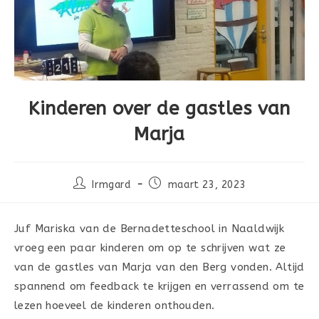
Kinderen over de gastles van
Marja
Bericht
Bericht
Irmgard
maart 23, 2023
auteur:
gepubliceerd
op:
Juf Mariska van de Bernadetteschool in Naaldwijk
vroeg een paar kinderen om op te schrijven wat ze
van de gastles van Marja van den Berg vonden. Altijd
spannend om feedback te krijgen en verrassend om te
lezen hoeveel de kinderen onthouden.