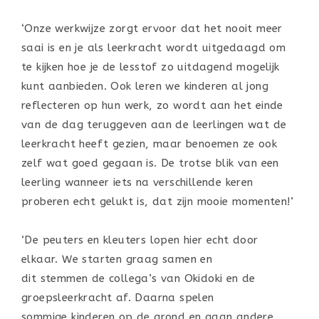
‘Onze werkwijze zorgt ervoor dat het nooit meer
saai is en je als leerkracht wordt uitgedaagd om
te kijken hoe je de lesstof zo uitdagend mogelijk
kunt aanbieden. Ook leren we kinderen al jong
reflecteren op hun werk, zo wordt aan het einde
van de dag teruggeven aan de leerlingen wat de
leerkracht heeft gezien, maar benoemen ze ook
zelf wat goed gegaan is. De trotse blik van een
leerling wanneer iets na verschillende keren
proberen echt gelukt is, dat zijn mooie momenten!’
‘De peuters en kleuters lopen hier echt door
elkaar. We starten graag samen en
dit stemmen de collega’s van Okidoki en de
groepsleerkracht af. Daarna spelen
sommige kinderen op de grond en gaan andere