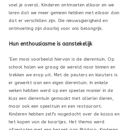
voel je overal. Kinderen ontmoeten elkaar en we
leren dat we meer gemeen hebben met elkaar dan
dat er verschillen zijn. Die nieuwsgierigheid en
ontmoeting zijn daarbij voor ons belangrijk.
Hun enthousiasme is aanstekelijk
‘Een mooi voorbeeld hiervan is de dierentuin. Op
school halen we graag de wereld naar binnen en
trekken we erop uit. Met de peuters en kleuters is
er gewerkt aan een eigen dierentuin. In enkele
weken hebben werd op een speelse manier in de
klas een dierentuin gemaakt met allerlei dieren,
maar ook een speeltuin en een restaurant.
Kinderen hebben zelfs nagedacht over de kassa en
het kopen van de kaartjes. Het thema werd
afgesloten met een bezoek aan Blijdorp. Kinderen