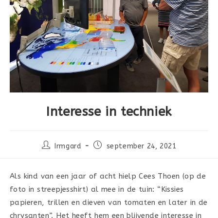
Interesse in techniek
Bericht
Bericht
Irmgard
september 24, 2021
auteur:
gepubliceerd
op:
Als kind van een jaar of acht hielp Cees Thoen (op de
foto in streepjesshirt) al mee in de tuin: “Kissies
papieren, trillen en dieven van tomaten en later in de
chrysanten”. Het heeft hem een blijvende interesse in