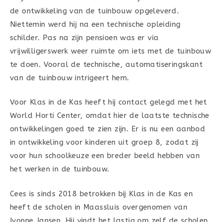
de ontwikkeling van de tuinbouw opgeleverd.
Niettemin werd hij na een technische opleiding
schilder. Pas na zijn pensioen was er via
vrijwilligerswerk weer ruimte om iets met de tuinbouw
te doen. Vooral de technische, automatiseringskant
van de tuinbouw intrigeert hem.
Voor Klas in de Kas heeft hij contact gelegd met het
World Horti Center, omdat hier de laatste technische
ontwikkelingen goed te zien zijn. Er is nu een aanbod
in ontwikkeling voor kinderen uit groep 8, zodat zij
voor hun schoolkeuze een breder beeld hebben van
het werken in de tuinbouw.
Cees is sinds 2018 betrokken bij Klas in de Kas en
heeft de scholen in Maassluis overgenomen van
Ivonne Jansen. Hij vindt het lastig om zelf de scholen